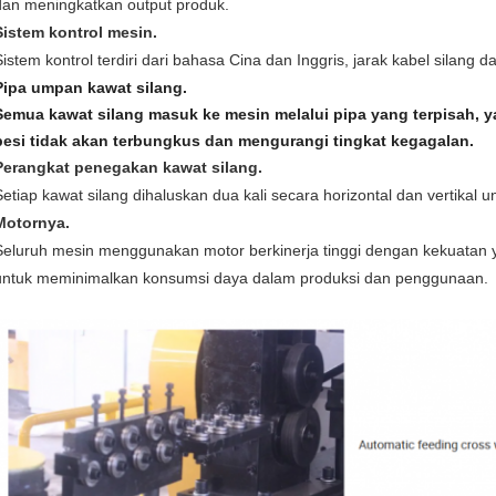
dan meningkatkan output produk.
Sistem kontrol mesin.
Sistem kontrol terdiri dari bahasa Cina dan Inggris, jarak kabel silang 
Pipa umpan kawat silang.
Semua kawat silang masuk ke mesin melalui pipa yang terpisah,
besi tidak akan terbungkus dan mengurangi tingkat kegagalan.
Perangkat penegakan kawat silang.
Setiap kawat silang dihaluskan dua kali secara horizontal dan vertikal 
Motornya.
Seluruh mesin menggunakan motor berkinerja tinggi dengan kekuatan 
untuk meminimalkan konsumsi daya dalam produksi dan penggunaan.