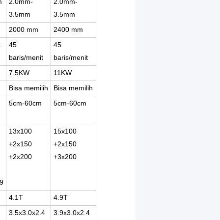
m
2.0mm-
2.0mm-
3.5mm
3.5mm
2000 mm
2400 mm
t
45
45
baris/menit
baris/menit
7.5KW
11KW
Bisa memilih
Bisa memilih
5cm-60cm
5cm-60cm
13x100
15x100
+2x150
+2x150
+2x200
+3x200
9
4.1T
4.9T
3.5x3.0x2.4
3.9x3.0x2.4