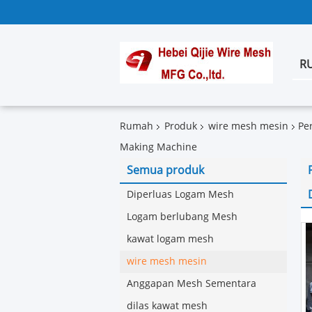
R
Rumah
Produk
wire mesh mesin
Pe
Making Machine
Semua produk
Diperluas Logam Mesh
Logam berlubang Mesh
kawat logam mesh
wire mesh mesin
Anggapan Mesh Sementara
dilas kawat mesh