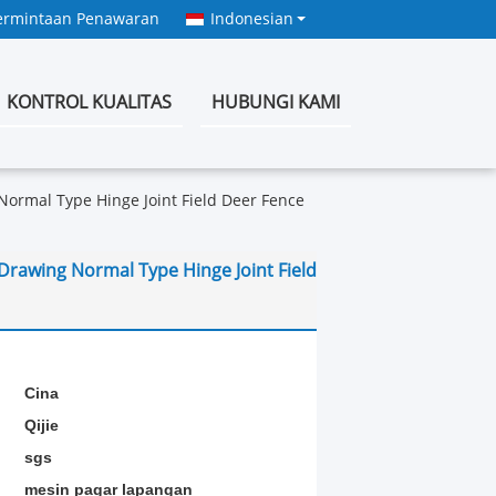
ermintaan Penawaran
Indonesian
KONTROL KUALITAS
HUBUNGI KAMI
ormal Type Hinge Joint Field Deer Fence
rawing Normal Type Hinge Joint Field
:
Cina
Qijie
sgs
mesin pagar lapangan