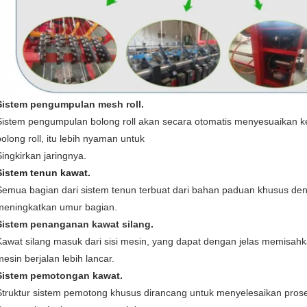
Sistem pengumpulan mesh roll.
Sistem pengumpulan bolong roll akan secara otomatis menyesuaikan 
bolong roll, itu lebih nyaman untuk
Singkirkan jaringnya.
Sistem tenun kawat.
Semua bagian dari sistem tenun terbuat dari bahan paduan khusus den
meningkatkan umur bagian.
Sistem penanganan kawat silang.
Kawat silang masuk dari sisi mesin, yang dapat dengan jelas memisahkan
mesin berjalan lebih lancar.
Sistem pemotongan kawat.
Struktur sistem pemotong khusus dirancang untuk menyelesaikan pros