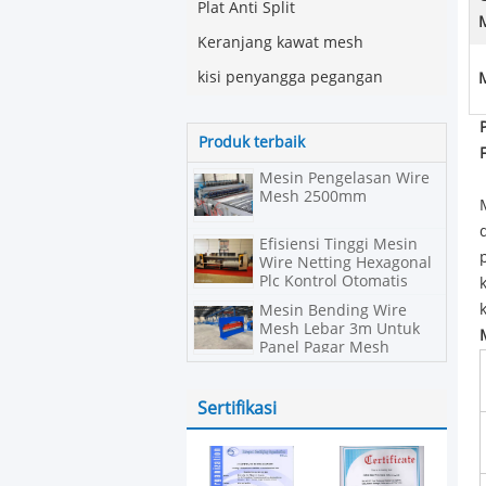
Plat Anti Split
Keranjang kawat mesh
kisi penyangga pegangan
Produk terbaik
Mesin Pengelasan Wire
Mesh 2500mm
Efisiensi Tinggi Mesin
Wire Netting Hexagonal
Plc Kontrol Otomatis
penuh
Mesin Bending Wire
Mesh Lebar 3m Untuk
Panel Pagar Mesh
melengkung
Sertifikasi