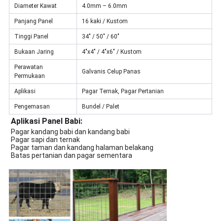
Diameter Kawat
4.0mm – 6.0mm
Panjang Panel
16 kaki / Kustom
Tinggi Panel
34" / 50" / 60"
Bukaan Jaring
4"x4" / 4"x6" / Kustom
Perawatan
Galvanis Celup Panas
Permukaan
Aplikasi
Pagar Ternak, Pagar Pertanian
Pengemasan
Bundel / Palet
Aplikasi Panel Babi:
Pagar kandang babi dan kandang babi
Pagar sapi dan ternak
Pagar taman dan kandang halaman belakang
Batas pertanian dan pagar sementara