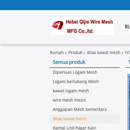
R
Rumah
Produk
dilas kawat mesh
1X
Semua produk
Diperluas Logam Mesh
Logam berlubang Mesh
kawat logam mesh
wire mesh mesin
Anggapan Mesh Sementara
dilas kawat mesh
Rantai Link Pagar Kain