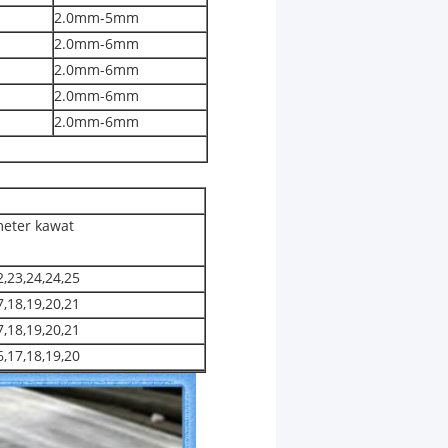
2.0mm-5mm
2.0mm-6mm
2.0mm-6mm
2.0mm-6mm
2.0mm-6mm
eter kawat
2,23,24,24,25
7,18,19,20,21
7,18,19,20,21
6,17,18,19,20