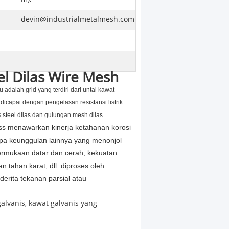
devin@industrialmetalmesh.com
el Dilas Wire Mesh
tu adalah grid yang terdiri dari untai kawat
icapai dengan pengelasan resistansi listrik.
 steel dilas dan gulungan mesh dilas.
ess menawarkan kinerja ketahanan korosi
apa keunggulan lainnya yang menonjol
ermukaan datar dan cerah, kekuatan
an tahan karat, dll. diproses oleh
derita tekanan parsial atau
alvanis, kawat galvanis yang