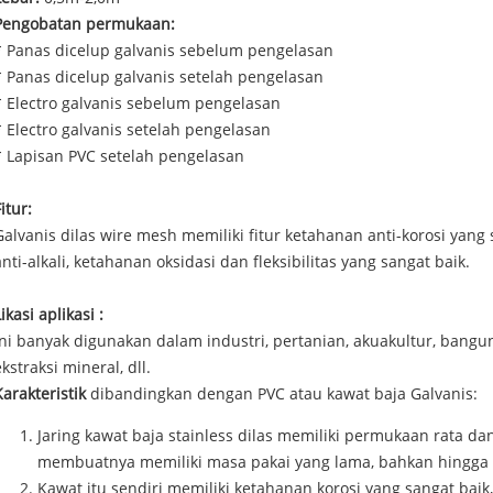
Pengobatan permukaan:
* Panas dicelup galvanis sebelum pengelasan
* Panas dicelup galvanis setelah pengelasan
* Electro galvanis sebelum pengelasan
* Electro galvanis setelah pengelasan
* Lapisan PVC setelah pengelasan
itur:
Galvanis dilas wire mesh memiliki fitur ketahanan anti-korosi yang 
anti-alkali, ketahanan oksidasi dan fleksibilitas yang sangat baik.
Likasi
aplikasi
:
Ini banyak digunakan dalam industri, pertanian, akuakultur, bangu
ekstraksi mineral, dll.
Karakteristik
dibandingkan dengan PVC atau kawat baja Galvanis:
Jaring kawat baja stainless dilas memiliki permukaan rata dan 
membuatnya memiliki masa pakai yang lama, bahkan hingga
Kawat itu sendiri memiliki ketahanan korosi yang sangat baik