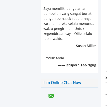
Saya memiliki pengalaman
pembelian yang sangat buruk
dengan pemasok sebelumnya,
karena mereka selalu menunda
waktu pengiriman. Untuk
kegembiraan saya, Qijie selalu
tepat waktu.
—— Susan Miller
Produk Anda
—— Jatuporn Tae-Ngug
I 'm Online Chat Now