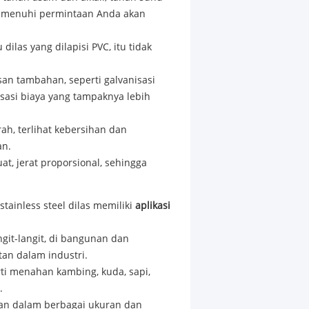
 memenuhi permintaan Anda akan
ilas yang dilapisi PVC, itu tidak
san tambahan, seperti galvanisasi
asi biaya yang tampaknya lebih
ah, terlihat kebersihan dan
an.
uat, jerat proporsional, sehingga
tainless steel dilas memiliki
aplikasi
ngit-langit, di bangunan dan
an dalam industri.
ti menahan kambing, kuda, sapi,
.
kan dalam berbagai ukuran dan