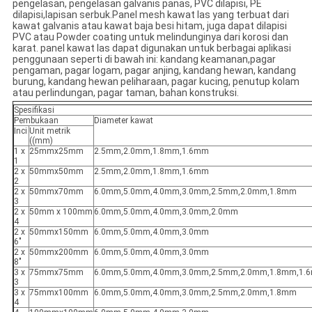
pengelasan, pengelasan galvanis panas, PVC dilapisi, PE
dilapisi,lapisan serbuk.Panel mesh kawat las yang terbuat dari
kawat galvanis atau kawat baja besi hitam, juga dapat dilapisi
PVC atau Powder coating untuk melindunginya dari korosi dan
karat. panel kawat las dapat digunakan untuk berbagai aplikasi
penggunaan seperti di bawah ini: kandang keamanan,pagar
pengaman, pagar logam, pagar anjing, kandang hewan, kandang
burung, kandang hewan peliharaan, pagar kucing, penutup kolam
atau perlindungan, pagar taman, bahan konstruksi.
Spesifikasi
Pembukaan
Diameter kawat
Inci
Unit metrik
((mm)
1 x
25mmx25mm
2.5mm,2.0mm,1.8mm,1.6mm
1
2 x
50mmx50mm
2.5mm,2.0mm,1.8mm,1.6mm
2
2 x
50mmx70mm
6.0mm,5.0mm,4.0mm,3.0mm,2.5mm,2.0mm,1.8mm
3
2 x
50mm x 100mm
6.0mm,5.0mm,4.0mm,3.0mm,2.0mm
4
2 x
50mmx150mm
6.0mm,5.0mm,4.0mm,3.0mm
6"
2 x
50mmx200mm
6.0mm,5.0mm,4.0mm,3.0mm
8"
3 x
75mmx75mm
6.0mm,5.0mm,4.0mm,3.0mm,2.5mm,2.0mm,1.8mm,1.
3
3 x
75mmx100mm
6.0mm,5.0mm,4.0mm,3.0mm,2.5mm,2.0mm,1.8mm
4