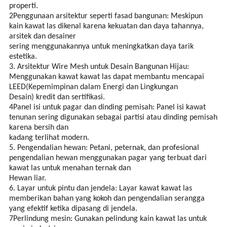
properti.
2Penggunaan arsitektur seperti fasad bangunan: Meskipun
kain kawat las dikenal karena kekuatan dan daya tahannya,
arsitek dan desainer
sering menggunakannya untuk meningkatkan daya tarik
estetika.
3. Arsitektur Wire Mesh untuk Desain Bangunan Hijau:
Menggunakan kawat kawat las dapat membantu mencapai
LEED(Kepemimpinan dalam Energi dan Lingkungan
Desain) kredit dan sertifikasi.
4Panel isi untuk pagar dan dinding pemisah: Panel isi kawat
tenunan sering digunakan sebagai partisi atau dinding pemisah
karena bersih dan
kadang terlihat modern.
5. Pengendalian hewan: Petani, peternak, dan profesional
pengendalian hewan menggunakan pagar yang terbuat dari
kawat las untuk menahan ternak dan
Hewan liar.
6. Layar untuk pintu dan jendela: Layar kawat kawat las
memberikan bahan yang kokoh dan pengendalian serangga
yang efektif ketika dipasang di jendela.
7Perlindung mesin: Gunakan pelindung kain kawat las untuk