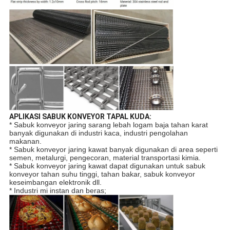
APLIKASI SABUK KONVEYOR TAPAL KUDA:
* Sabuk konveyor jaring sarang lebah logam baja tahan karat
banyak digunakan di industri kaca, industri pengolahan
makanan.
* Sabuk konveyor jaring kawat banyak digunakan di area seperti
semen, metalurgi, pengecoran, material transportasi kimia.
* Sabuk konveyor jaring kawat dapat digunakan untuk sabuk
konveyor tahan suhu tinggi, tahan bakar, sabuk konveyor
keseimbangan elektronik dll.
* Industri mi instan dan beras;