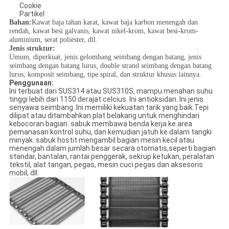
Cookie
Partikel
Bahan:
Kawat baja tahan karat, kawat baja karbon menengah dan
rendah, kawat besi galvanis, kawat nikel-krom, kawat besi-krom-
aluminium, serat poliester, dll.
Jenis struktur:
Umum, diperkuat, jenis gelombang seimbang dengan batang, jenis
seimbang dengan batang lurus, double strand seimbang dengan batang
lurus, komposit seimbang, tipe spiral, dan struktur khusus lainnya.
Penggunaan:
Ini terbuat dari SUS314 atau SUS310S, mampu menahan suhu
tinggi lebih dari 1150 derajat celcius. Ini antioksidan. Ini jenis
senyawa seimbang. Ini memiliki kekuatan tarik yang baik.Tepi
dilipat atau ditambahkan plat belakang untuk menghindari
kebocoran bagian. sabuk membawa benda kerja ke area
pemanasan kontrol suhu, dan kemudian jatuh ke dalam tangki
minyak. sabuk hostit mengambil bagian mesin kecil atau
menengah dalam jumlah besar secara otomatis,seperti bagian
standar, bantalan, rantai penggerak, sekrup ketukan, peralatan
tekstil, alat tangan, pegas, mesin cuci pegas dan aksesoris
mobil, dll.