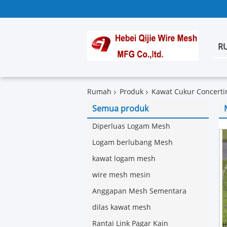
R
Rumah
Produk
Kawat Cukur Concerti
Semua produk
Diperluas Logam Mesh
Logam berlubang Mesh
kawat logam mesh
wire mesh mesin
Anggapan Mesh Sementara
dilas kawat mesh
Rantai Link Pagar Kain