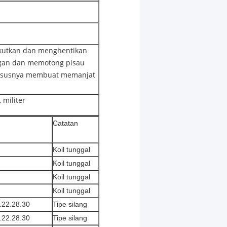
akutkan dan menghentikan
ngan dan memotong pisau
khususnya membuat memanjat
 militer
Catatan
Koil tunggal
Koil tunggal
Koil tunggal
Koil tunggal
.22.28.30
Tipe silang
.22.28.30
Tipe silang