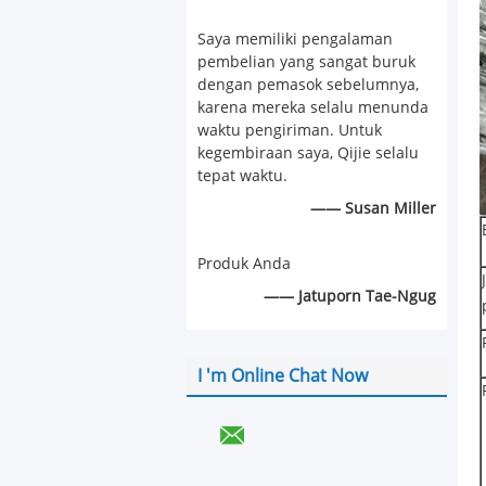
Saya memiliki pengalaman
pembelian yang sangat buruk
dengan pemasok sebelumnya,
karena mereka selalu menunda
waktu pengiriman. Untuk
kegembiraan saya, Qijie selalu
tepat waktu.
—— Susan Miller
Produk Anda
—— Jatuporn Tae-Ngug
I 'm Online Chat Now