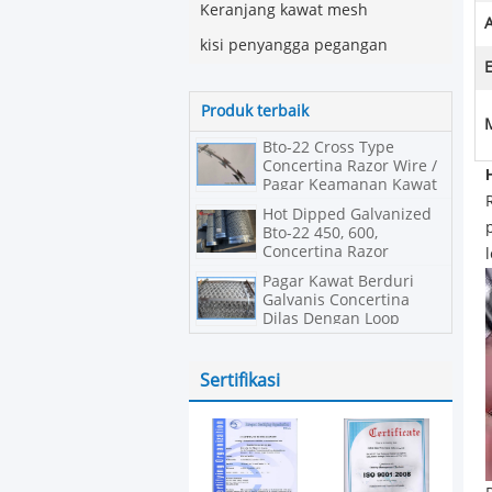
Keranjang kawat mesh
A
kisi penyangga pegangan
E
Produk terbaik
Bto-22 Cross Type
Concertina Razor Wire /
Pagar Keamanan Kawat
Berduri
Hot Dipped Galvanized
Bto-22 450, 600,
Concertina Razor
Barbed Wire
Pagar Kawat Berduri
Galvanis Concertina
Dilas Dengan Loop
Sertifikasi