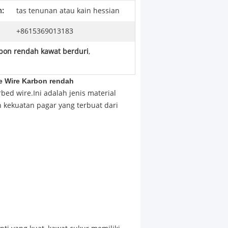
:
tas tenunan atau kain hessian
+8615369013183
rbon rendah kawat berduri
,
e Wire Karbon rendah
bed wire.Ini adalah jenis material
kekuatan pagar yang terbuat dari