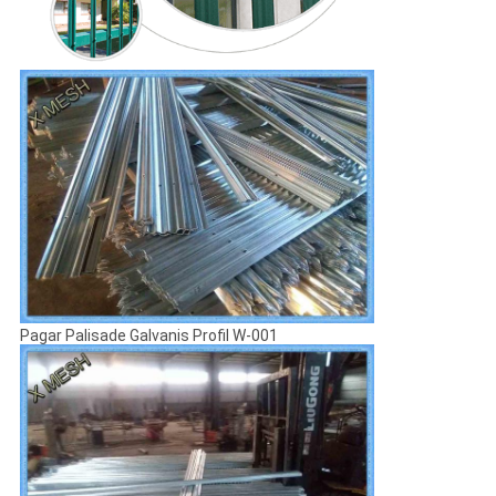
Pagar Palisade Galvanis Profil W-001