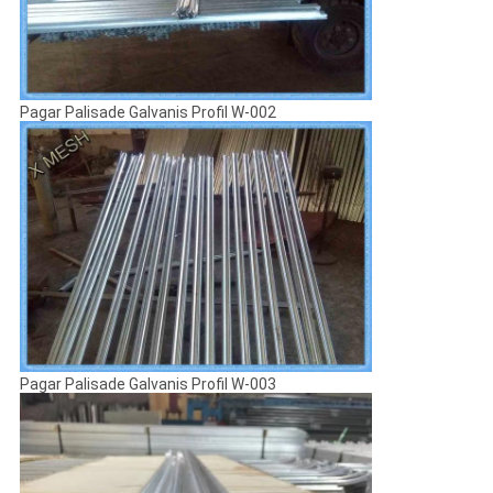
Pagar Palisade Galvanis Profil W-002
Pagar Palisade Galvanis Profil W-003