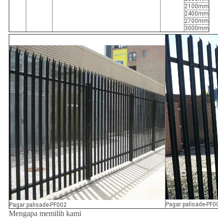
2100mm
2400mm
2700mm
3000mm
Pagar palisade-PF0
Pagar palisade-PF002
Mengapa memilih kami