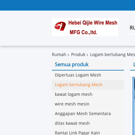
R
Rumah
Produk
Logam berlubang Me
Semua produk
Diperluas Logam Mesh
Logam berlubang Mesh
kawat logam mesh
wire mesh mesin
Anggapan Mesh Sementara
dilas kawat mesh
Rantai Link Pagar Kain