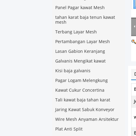
Panel Pagar kawat Mesh
tahan karat baja tenun kawat
mesh
Terbang Layar Mesh
Pertambangan Layar Mesh
Lasan Gabion Keranjang
Galvanis Mengikat kawat
Kisi baja galvanis
Pagar Logam Melengkung
Kawat Cukur Concertina
Tali kawat baja tahan karat
J
Jaring Kawat Sabuk Konveyor
Wire Mesh Anyaman Arsitektur
Plat Anti Split
E