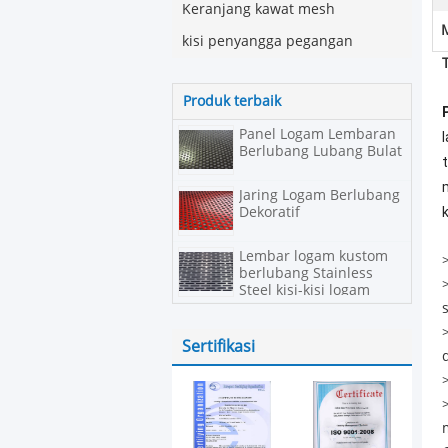
Keranjang kawat mesh
kisi penyangga pegangan
Produk terbaik
Panel Logam Lembaran
Berlubang Lubang Bulat
Jaring Logam Berlubang
Dekoratif
Lembar logam kustom
berlubang Stainless
Steel kisi-kisi logam
dekoratif
Sertifikasi