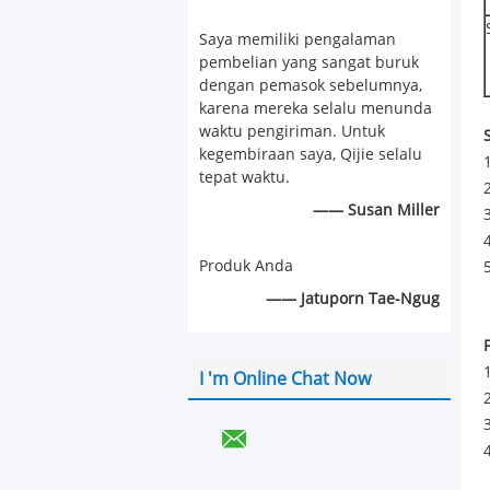
Saya memiliki pengalaman
pembelian yang sangat buruk
dengan pemasok sebelumnya,
karena mereka selalu menunda
waktu pengiriman. Untuk
kegembiraan saya, Qijie selalu
tepat waktu.
—— Susan Miller
Produk Anda
—— Jatuporn Tae-Ngug
I 'm Online Chat Now