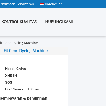
ermintaan Penawaran
Indonesian
KONTROL KUALITAS
HUBUNGI KAMI
it Cone Dyeing Machine
t Fit Cone Dyeing Machine
:
Hebei, China
XMESH
SGS
Dia 51mm x L 160mm
t pembayaran & pengiriman: