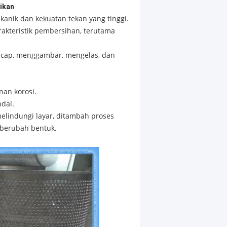
aikan
anik dan kekuatan tekan yang tinggi.
rakteristik pembersihan, terutama
cap, menggambar, mengelas, dan
nan korosi.
ndal.
melindungi layar, ditambah proses
 berubah bentuk.