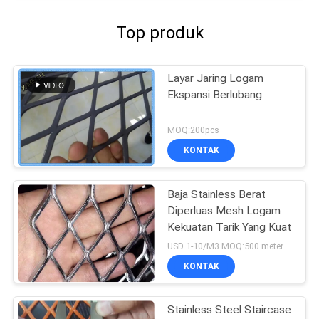
Top produk
Layar Jaring Logam
Ekspansi Berlubang
MOQ:200pcs
KONTAK
Baja Stainless Berat
Diperluas Mesh Logam
Kekuatan Tarik Yang Kuat
USD 1-10/M3 MOQ:500 meter persegi
KONTAK
Stainless Steel Staircase