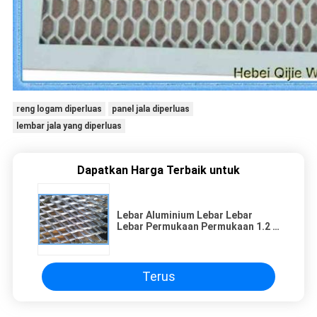
reng logam diperluas
panel jala diperluas
lembar jala yang diperluas
Dapatkan Harga Terbaik untuk
Lebar Aluminium Lebar Lebar
Lebar Permukaan Permukaan 1.2 X
2.4m
Terus