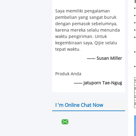
Saya memiliki pengalaman
pembelian yang sangat buruk
dengan pemasok sebelumnya,
karena mereka selalu menunda
waktu pengiriman. Untuk
kegembiraan saya, Qijie selalu
tepat waktu.
—— Susan Miller
Produk Anda
—— Jatuporn Tae-Ngug
I 'm Online Chat Now