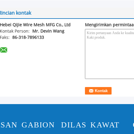
Rincian kontak
Hebei Qijie Wire Mesh MFG Co., Ltd
Mengirimkan permintaa
Kontak Person:
Mr. Devin Wang
Faks:
86-318-7896133
ASAN GABION
DILAS KAWAT