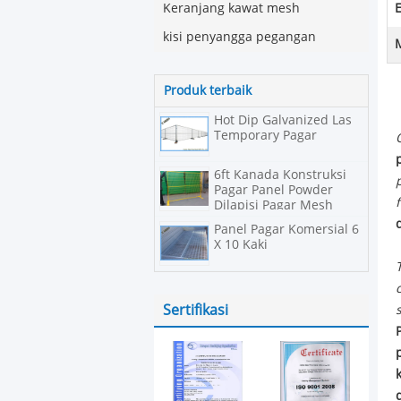
Keranjang kawat mesh
E
kisi penyangga pegangan
Produk terbaik
Hot Dip Galvanized Las
Temporary Pagar
6ft Kanada Konstruksi
Pagar Panel Powder
Dilapisi Pagar Mesh
Sementara
Panel Pagar Komersial 6
X 10 Kaki
Sertifikasi