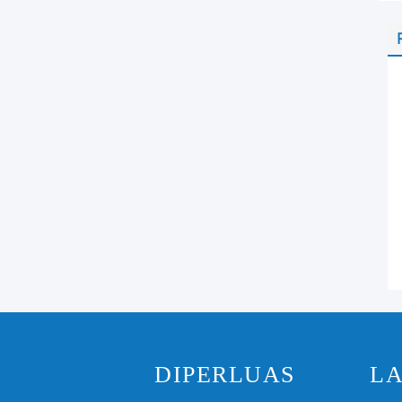
DIPERLUAS
L