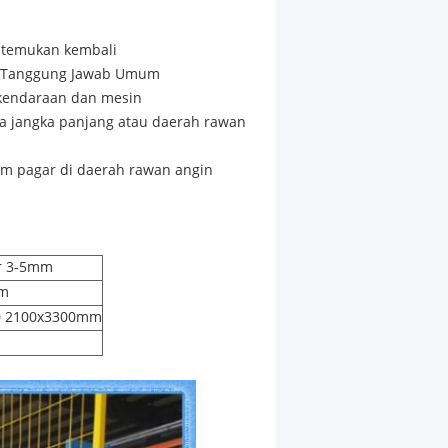
itemukan kembali
im Tanggung Jawab Umum
kendaraan dan mesin
da jangka panjang atau daerah rawan
tem pagar di daerah rawan angin
er 3-5mm
mm
00 2100x3300mm