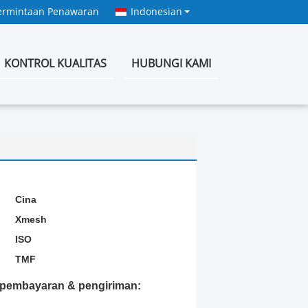
ermintaan Penawaran
Indonesian
KONTROL KUALITAS
HUBUNGI KAMI
:
Cina
Xmesh
ISO
TMF
t pembayaran & pengiriman: