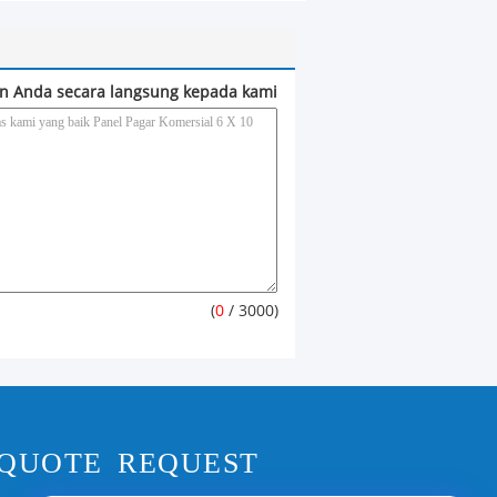
n Anda secara langsung kepada kami
(
0
/ 3000)
QUOTE REQUEST