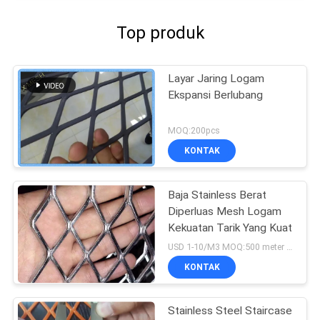
Top produk
Layar Jaring Logam
Ekspansi Berlubang
MOQ:200pcs
KONTAK
Baja Stainless Berat
Diperluas Mesh Logam
Kekuatan Tarik Yang Kuat
USD 1-10/M3 MOQ:500 meter persegi
KONTAK
Stainless Steel Staircase