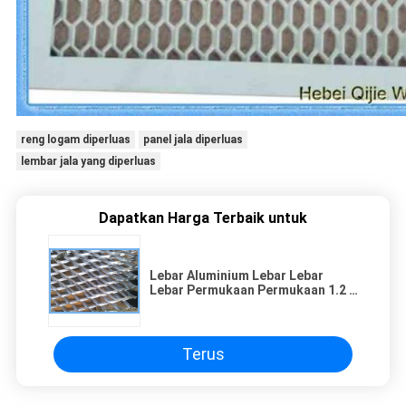
reng logam diperluas
panel jala diperluas
lembar jala yang diperluas
Dapatkan Harga Terbaik untuk
Lebar Aluminium Lebar Lebar
Lebar Permukaan Permukaan 1.2 X
2.4m
Terus